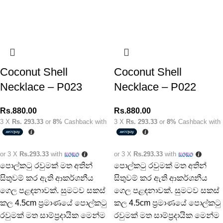
Coconut Shell
Coconut Shell
Necklace – P023
Necklace – P022
Rs.
880.00
Rs.
880.00
3 X
Rs. 293.33
or
8%
Cashback with
3 X
Rs. 293.33
or
8%
Cashback with
or 3 X
Rs.293.33
with
or 3 X
Rs.293.33
with
පොල්කටු රවුමක් මත අතින්
පොල්කටු රවුමක් මත අතින්
සිතුවම් කර ඇති ආකර්ශනීය
සිතුවම් කර ඇති ආකර්ශනීය
ගෙල පළඳනාවක්. සුමටව සකස්
ගෙල පළඳනාවක්. සුමටව සකස්
කල 4.5cm ප්‍රමාණයේ පොල්කටු
කල 4.5cm ප්‍රමාණයේ පොල්කටු
රවුමක් මත සාම්ප්‍රදායික මෙන්ම
රවුමක් මත සාම්ප්‍රදායික මෙන්ම