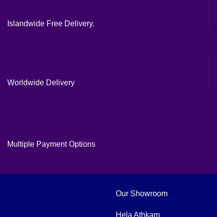
Islandwide Free Delivery.
Worldwide Delivery
Multiple Payment Options
Our Showroom
Hela Athkam