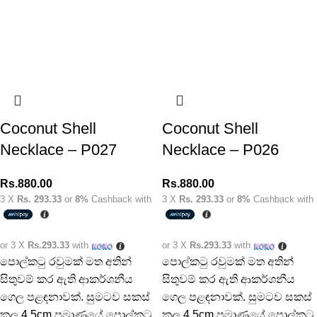
Coconut Shell
Coconut Shell
Necklace – P027
Necklace – P026
Rs.
880.00
Rs.
880.00
3 X
Rs. 293.33
or
8%
Cashback with
3 X
Rs. 293.33
or
8%
Cashback with
or 3 X
Rs.293.33
with
or 3 X
Rs.293.33
with
පොල්කටු රවුමක් මත අතින්
පොල්කටු රවුමක් මත අතින්
සිතුවම් කර ඇති ආකර්ශනීය
සිතුවම් කර ඇති ආකර්ශනීය
ගෙල පළඳනාවක්. සුමටව සකස්
ගෙල පළඳනාවක්. සුමටව සකස්
කල 4.5cm ප්‍රමාණයේ පොල්කටු
කල 4.5cm ප්‍රමාණයේ පොල්කටු