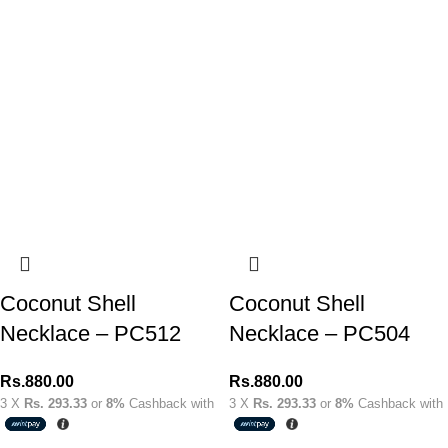
Coconut Shell
Coconut Shell
Necklace – PC512
Necklace – PC504
Rs.
880.00
Rs.
880.00
3 X
Rs. 293.33
or
8%
Cashback with
3 X
Rs. 293.33
or
8%
Cashback with