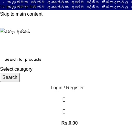
ාත්මක මෙන්ම ගුණාත්මක අපේම දේශීය නිෂ්පාදනවල සයිබ
Skip to navigation
ාත්මක මෙන්ම ගුණාත්මක අපේම දේශීය නිෂ්පාදනවල සයිබ
Skip to main content
Select category
Search
Login / Register
Rs.
0.00