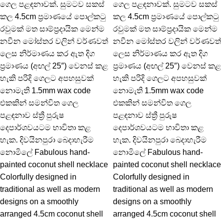
ගෙල පළඳනාවක්. සුමටව සකස්
ගෙල පළඳනාවක්. සුමටව සකස්
කල 4.5cm ප්‍රමාණයේ පොල්කටු
කල 4.5cm ප්‍රමාණයේ පොල්කටු
රවුමක් මත සාම්ප්‍රදායික මෙන්ම
රවුමක් මත සාම්ප්‍රදායික මෙන්ම
නවීන මෝස්තර වලින් වර්ණවත්
නවීන මෝස්තර වලින් වර්ණවත්
ලෙස නිර්මාණය කර ඇත දිග
ලෙස නිර්මාණය කර ඇත දිග
ප්‍රමාණය (අඟල් 25″) වෙනස් කළ
ප්‍රමාණය (අඟල් 25″) වෙනස් කළ
හැකි පරිදි ගෙලට අපහසුවක්
හැකි පරිදි ගෙලට අපහසුවක්
නොමැති 1.5mm wax code
නොමැති 1.5mm wax code
එකකින් සමන්විත ගෙල
එකකින් සමන්විත ගෙල
පළඳනාව ස්ත්‍රී පුරුෂ
පළඳනාව ස්ත්‍රී පුරුෂ
දෙපාර්ශවයටම භාවිතා කළ
දෙපාර්ශවයටම භාවිතා කළ
හැක. දිවයිනපුරා බෙදාහැරීම
හැක. දිවයිනපුරා බෙදාහැරීම
නොමිලේ Fabulous hand-
නොමිලේ Fabulous hand-
painted coconut shell necklace
painted coconut shell necklace
Colorfully designed in
Colorfully designed in
traditional as well as modern
traditional as well as modern
designs on a smoothly
designs on a smoothly
arranged 4.5cm coconut shell
arranged 4.5cm coconut shell