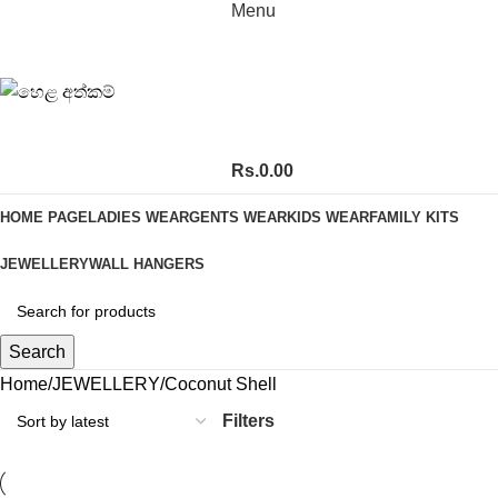
Menu
Rs.
0.00
HOME PAGE
LADIES WEAR
GENTS WEAR
KIDS WEAR
FAMILY KITS
JEWELLERY
WALL HANGERS
Search
Home
JEWELLERY
Coconut Shell
Filters