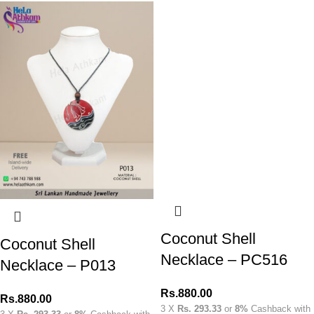
Coconut Shell
Coconut Shell
Necklace – PC516
Necklace – P013
Rs.
880.00
Rs.
880.00
3 X
Rs. 293.33
or
8%
Cashback with