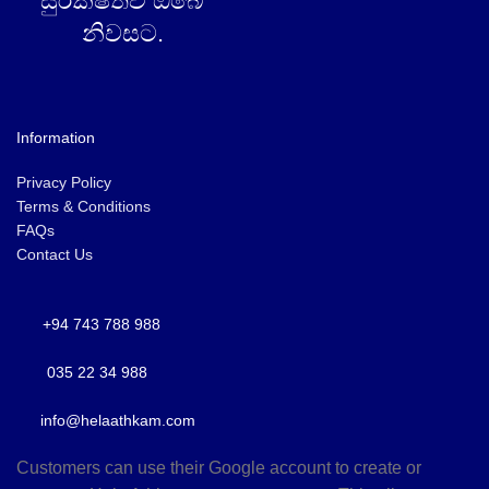
සුරක්ෂිතව ඔබේ
නිවසට.
Information
Privacy Policy
Terms & Conditions
FAQs
Contact Us
+94 743 788 988
035 22 34 988
info@helaathkam.com
Customers can use their Google account to create or