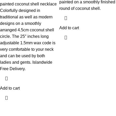
painted on a smoothly finished
painted coconut shell necklace
round of coconut shell.
Colorfully designed in
traditional as well as modern
designs on a smoothly
Add to cart
arranged 4.5cm coconut shell
circle. The 25″ inches long
adjustable 1.5mm wax code is
very comfortable to your neck
and can be used by both
ladies and gents. Islandwide
Free Delivery.
Add to cart