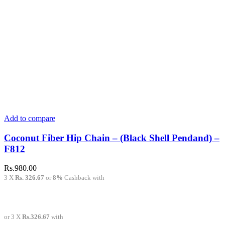
Add to compare
Coconut Fiber Hip Chain – (Black Shell Pendand) –
F812
Rs.
980.00
3 X
Rs. 326.67
or
8%
Cashback with
or 3 X
Rs.326.67
with