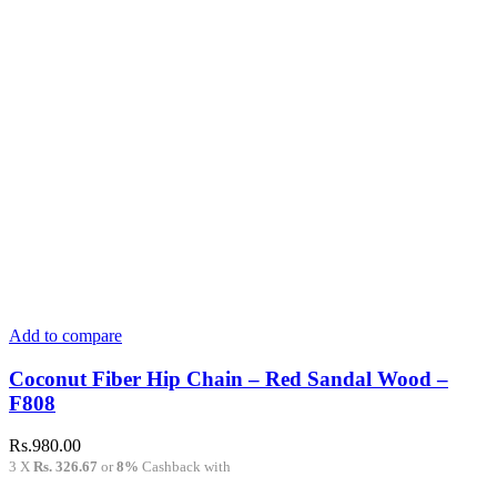
Add to compare
Coconut Fiber Hip Chain – Red Sandal Wood –
F808
Rs.
980.00
3 X
Rs. 326.67
or
8%
Cashback with