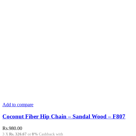
Add to compare
Coconut Fiber Hip Chain – Sandal Wood – F807
Rs.
980.00
3 X
Rs. 326.67
or
8%
Cashback with