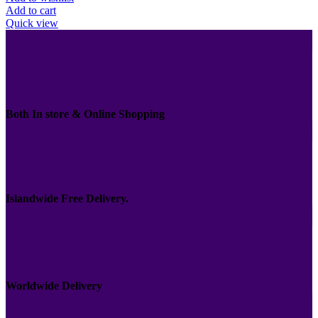
Add to cart
Quick view
Both In store & Online Shopping
Islandwide Free Delivery.
Worldwide Delivery