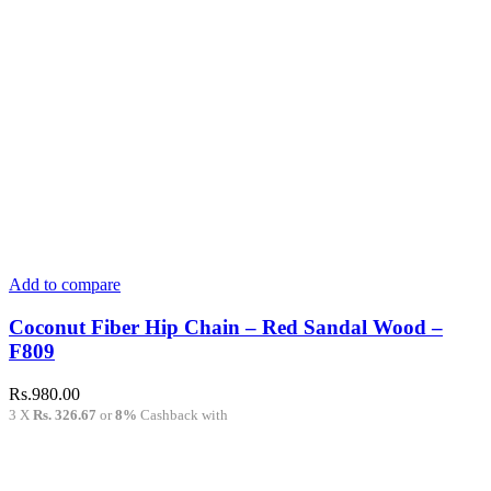
Add to compare
Coconut Fiber Hip Chain – Red Sandal Wood –
F809
Rs.
980.00
3 X
Rs. 326.67
or
8%
Cashback with