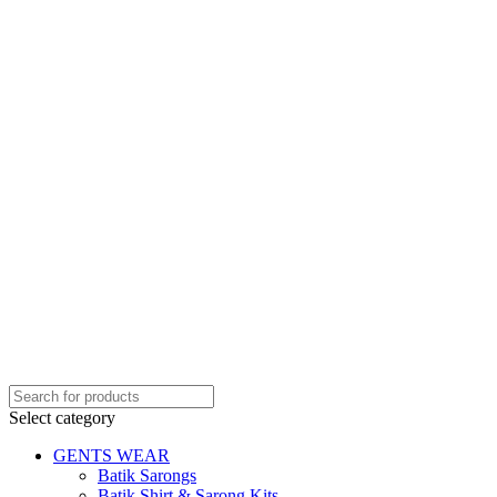
Select category
GENTS WEAR
Batik Sarongs
Batik Shirt & Sarong Kits