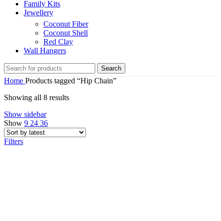
Family Kits
Jewellery
Coconut Fiber
Coconut Shell
Red Clay
Wall Hangers
Search
Home
Products tagged “Hip Chain”
Sorted
Showing all 8 results
by
Show sidebar
latest
Show
9
24
36
Filters