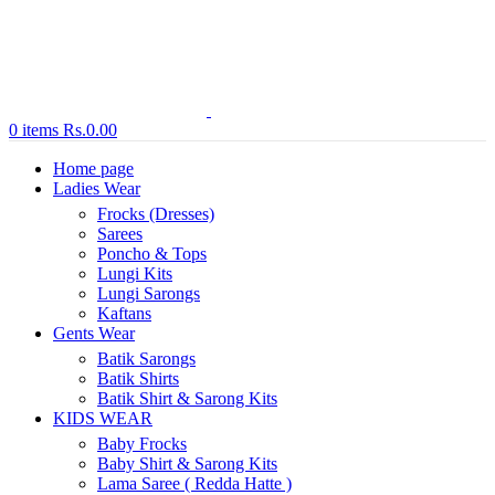
0
items
Rs.
0.00
Home page
Ladies Wear
Frocks (Dresses)
Sarees
Poncho & Tops
Lungi Kits
Lungi Sarongs
Kaftans
Gents Wear
Batik Sarongs
Batik Shirts
Batik Shirt & Sarong Kits
KIDS WEAR
Baby Frocks
Baby Shirt & Sarong Kits
Lama Saree ( Redda Hatte )