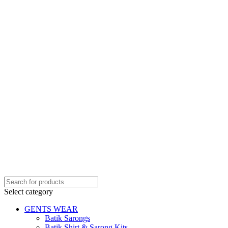
Select category
GENTS WEAR
Batik Sarongs
Batik Shirt & Sarong Kits