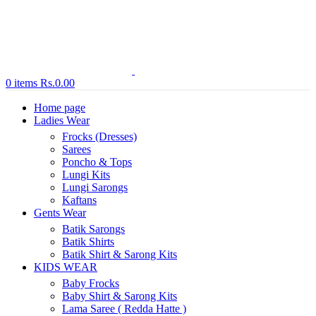
0
items
Rs.
0.00
Home page
Ladies Wear
Frocks (Dresses)
Sarees
Poncho & Tops
Lungi Kits
Lungi Sarongs
Kaftans
Gents Wear
Batik Sarongs
Batik Shirts
Batik Shirt & Sarong Kits
KIDS WEAR
Baby Frocks
Baby Shirt & Sarong Kits
Lama Saree ( Redda Hatte )