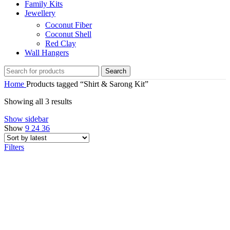
Family Kits
Jewellery
Coconut Fiber
Coconut Shell
Red Clay
Wall Hangers
Search
Home
Products tagged “Shirt & Sarong Kit”
Sorted
Showing all 3 results
by
Show sidebar
latest
Show
9
24
36
Filters