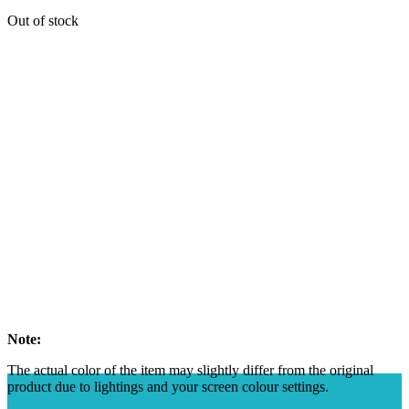
Out of stock
Note:
The actual color of the item may slightly differ from the original
product due to lightings and your screen colour settings.