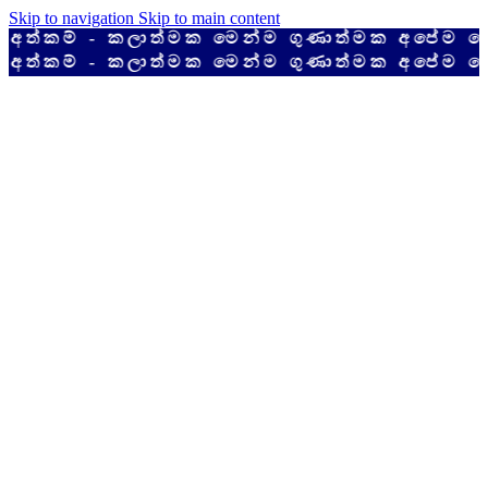
Skip to navigation
Skip to main content
කම් - කලාත්මක මෙන්ම ගුණාත්මක අපේම දේශීය
කම් - කලාත්මක මෙන්ම ගුණාත්මක අපේම දේශීය