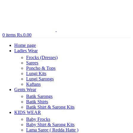
0
items
Rs.
0.00
Home page
Ladies Wear
Frocks (Dresses)
Sarees
Poncho & Tops
Lungi Kits
Lungi Sarongs
Kaftans
Gents Wear
Batik Sarongs
Batik Shirts
Batik Shirt & Sarong Kits
KIDS WEAR
Baby Frocks
Baby Shirt & Sarong Kits
Lama Saree ( Redda Hatte )