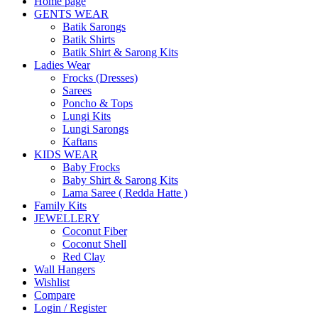
Home page
GENTS WEAR
Batik Sarongs
Batik Shirts
Batik Shirt & Sarong Kits
Ladies Wear
Frocks (Dresses)
Sarees
Poncho & Tops
Lungi Kits
Lungi Sarongs
Kaftans
KIDS WEAR
Baby Frocks
Baby Shirt & Sarong Kits
Lama Saree ( Redda Hatte )
Family Kits
JEWELLERY
Coconut Fiber
Coconut Shell
Red Clay
Wall Hangers
Wishlist
Compare
Login / Register