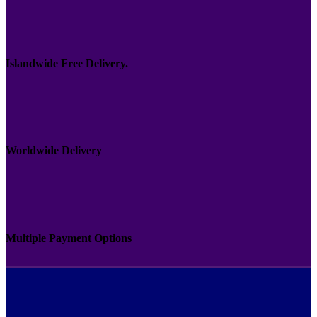
Islandwide Free Delivery.
Worldwide Delivery
Multiple Payment Options