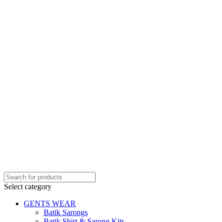
Select category
GENTS WEAR
Batik Sarongs
Batik Shirt & Sarong Kits