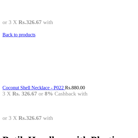
or 3 X
Rs.326.67
with
Back to products
Coconut Shell Necklace - P022
Rs.
880.00
3 X
Rs. 326.67
or
8%
Cashback with
or 3 X
Rs.326.67
with