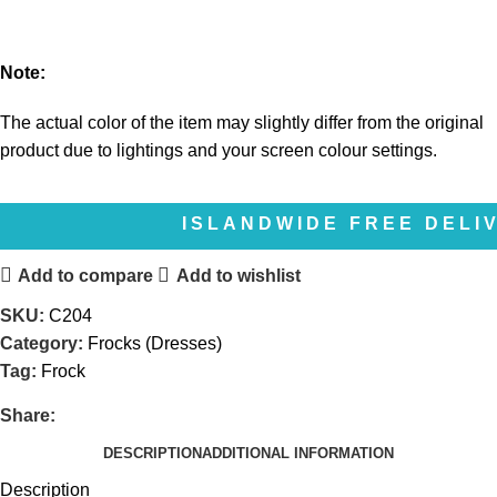
Note:
The actual color of the item may slightly differ from the original
product due to lightings and your screen colour settings.
ISLANDWIDE FREE DELIVERY | 
Add to compare
Add to wishlist
SKU:
C204
Category:
Frocks (Dresses)
Tag:
Frock
Share:
DESCRIPTION
ADDITIONAL INFORMATION
Description