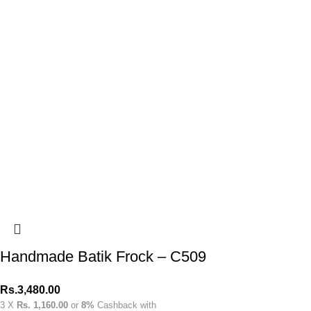
Handmade Batik Frock – C509
Rs.
3,480.00
3 X
Rs. 1,160.00
or
8%
Cashback with