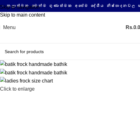
ාත්මක මෙන්ම ගුණාත්මක අපේම දේශීය නිෂ්පාදනවල සයිබ
Skip to navigation
Skip to main content
Menu
Rs.
0.
Click to enlarge