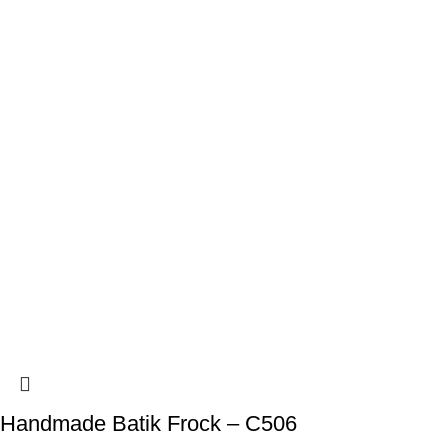
Handmade Batik Frock – C506