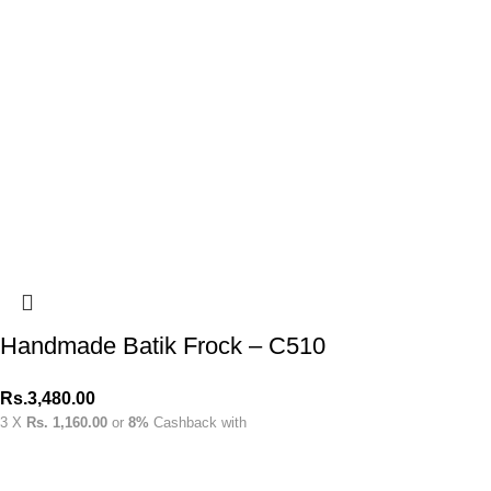
Handmade Batik Frock – C510
Rs.
3,480.00
3 X
Rs. 1,160.00
or
8%
Cashback with