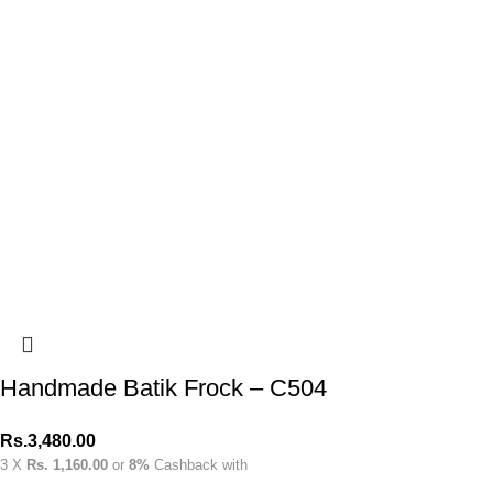
Handmade Batik Frock – C504
Rs.
3,480.00
3 X
Rs. 1,160.00
or
8%
Cashback with