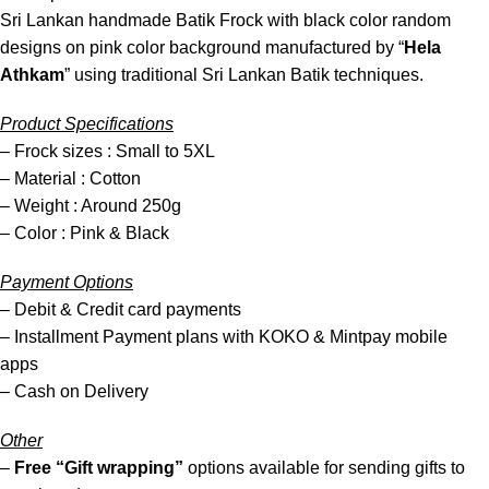
Sri Lankan handmade Batik Frock with black color random
designs on pink color background manufactured by “
Hela
Athkam
” using traditional Sri Lankan Batik techniques.
Product Specifications
– Frock sizes : Small to 5XL
– Material : Cotton
– Weight : Around 250g
– Color : Pink & Black
Payment Options
– Debit & Credit card payments
– Installment Payment plans with KOKO & Mintpay mobile
apps
– Cash on Delivery
Other
–
Free
“Gift wrapping”
options available for sending gifts to