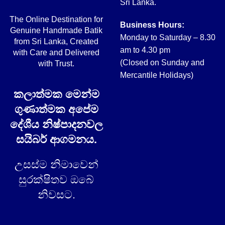
Sri Lanka.
The Online Destination for
Business Hours:
Genuine Handmade Batik
Monday to Saturday – 8.30
from Sri Lanka, Created
am to 4.30 pm
with Care and Delivered
(Closed on Sunday and
with Trust.
Mercantile Holidays)
කලාත්මක මෙන්ම
ගුණාත්මක අපේම
දේශීය නිෂ්පාදනවල
සයිබර් ආගමනය.
උසස්ම නිමාවෙන්
සුරක්ෂිතව ඔබේ
නිවසට.