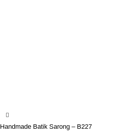
Handmade Batik Sarong – B227