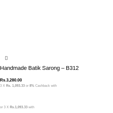
Handmade Batik Sarong – B312
Rs.
3,280.00
3 X
Rs. 1,093.33
or
8%
Cashback with
or 3 X
Rs.1,093.33
with