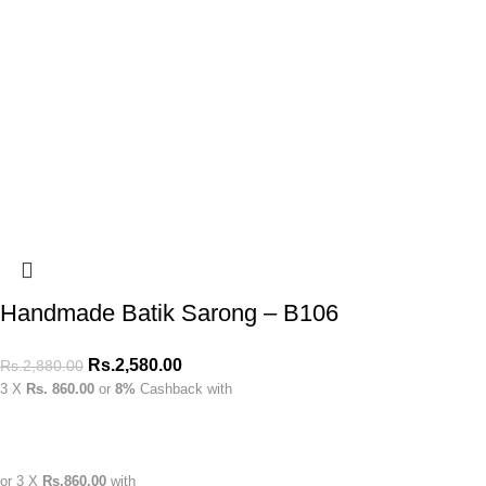
Handmade Batik Sarong – B106
Rs.
2,580.00
Rs.
2,880.00
3 X
Rs. 860.00
or
8%
Cashback with
or 3 X
Rs.860.00
with