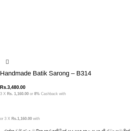
Handmade Batik Sarong – B314
Rs.
3,480.00
3 X
Rs. 1,160.00
or
8%
Cashback with
or 3 X
Rs.1,160.00
with