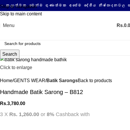
්මක මෙන්ම ගුණාත්මක අපේම දේශීය නිෂ්පාදනවල සයිබර්
Skip to navigation
Skip to main content
Menu
Rs.
0.
Search
Click to enlarge
Home
GENTS WEAR
Batik Sarongs
Back to products
Handmade Batik Sarong – B812
Rs.
3,780.00
3 X
Rs. 1,260.00
or
8%
Cashback with