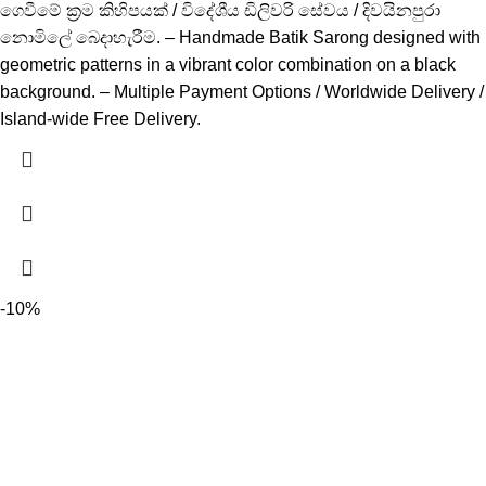
ගෙවීමේ ක්‍රම කිහිපයක් / විදේශීය ඩිලිවරි සේවය / දිවයිනපුරා
නොමිලේ බෙදාහැරීම. – Handmade Batik Sarong designed with
geometric patterns in a vibrant color combination on a black
background. – Multiple Payment Options / Worldwide Delivery /
Island-wide Free Delivery.
-10%