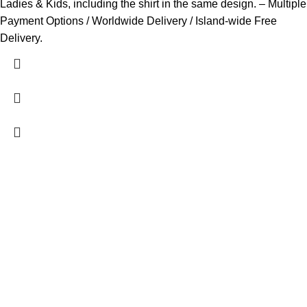
Ladies & Kids, including the shirt in the same design. – Multiple
Payment Options / Worldwide Delivery / Island-wide Free
Delivery.