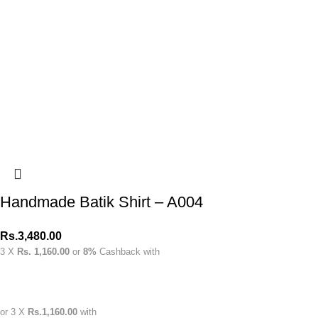
Handmade Batik Shirt – A004
Rs.
3,480.00
3 X
Rs. 1,160.00
or
8%
Cashback with
or 3 X
Rs.1,160.00
with