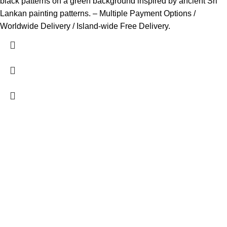
black patterns on a green background inspired by ancient Sri
Lankan painting patterns. – Multiple Payment Options /
Worldwide Delivery / Island-wide Free Delivery.