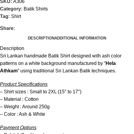
SKU:
A306
Category:
Batik Shirts
Tag:
Shirt
Share:
DESCRIPTION
ADDITIONAL INFORMATION
Description
Sri Lankan handmade Batik Shirt designed with ash color
patterns on a white background manufactured by “
Hela
Athkam
” using traditional Sri Lankan Batik techniques.
Product Specifications
– Shirt sizes : Small to 2XL (15″ to 17″)
– Material : Cotton
– Weight : Around 250g
– Color : Ash & White
Payment Options