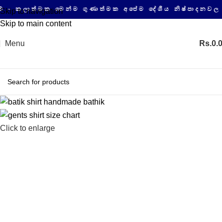
ාත්මක මෙන්ම ගුණාත්මක අපේම දේශීය නිෂ්පාදනවල සයිබ
Skip to navigation
Skip to main content
Menu
Rs.
0.
Click to enlarge