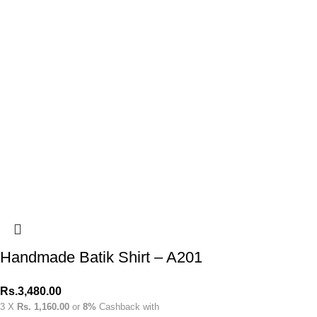
Handmade Batik Shirt – A201
Rs.
3,480.00
3 X
Rs. 1,160.00
or
8%
Cashback with