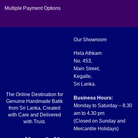
Multiple Payment Options
Our Showroom
Hela Athkam
No. 453,
Main Street,
Kegalle,
Sri Lanka.
The Online Destination for
Business Hours:
Genuine Handmade Batik
Monday to Saturday – 8.30
from Sri Lanka, Created
am to 4.30 pm
with Care and Delivered
(Closed on Sunday and
with Trust.
Mercantile Holidays)