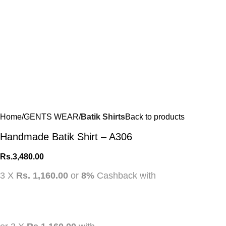
Home
GENTS WEAR
Batik Shirts
Back to products
Handmade Batik Shirt – A306
Rs.
3,480.00
3 X
Rs. 1,160.00
or
8%
Cashback with