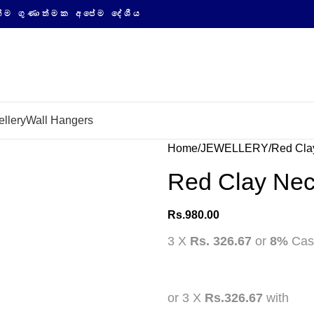
මක අපේම දේශීය නිෂ්පාදනවල සයිබර් ආගමනය
llery
Wall Hangers
Home
JEWELLERY
Red Cla
Red Clay Nec
Rs.
980.00
3 X
Rs. 326.67
or
8%
Cas
or 3 X
Rs.326.67
with