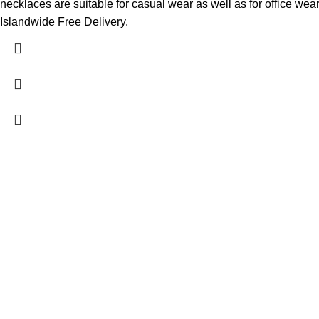
necklaces are suitable for casual wear as well as for office wea
Islandwide Free Delivery.