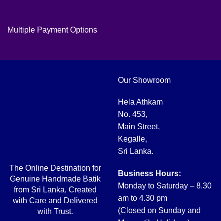
Multiple Payment Options
Our Showroom
Hela Athkam
No. 453,
Main Street,
Kegalle,
Sri Lanka.
The Online Destination for
Business Hours:
Genuine Handmade Batik
Monday to Saturday – 8.30
from Sri Lanka, Created
am to 4.30 pm
with Care and Delivered
(Closed on Sunday and
with Trust.