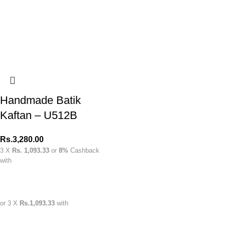
Handmade Batik
Kaftan – U512B
Rs.
3,280.00
3 X
Rs. 1,093.33
or
8%
Cashback
with
or 3 X
Rs.1,093.33
with