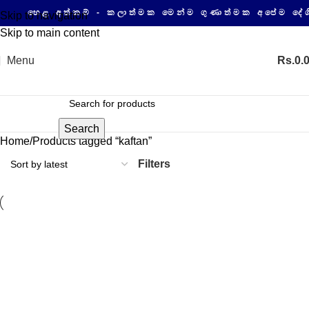
හෙළ අත්කම් - කලාත්මක මෙන්ම ගුණාත්මක අපේම දේශ
Skip to navigation
Skip to main content
Menu
Rs.
0.
Search
Home
Products tagged “kaftan”
Filters