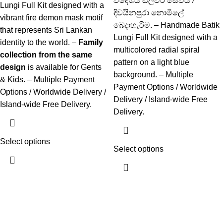
විදේශීය ඩිලිවරි සේවය /
Lungi Full Kit designed with a
දිවයිනපුරා නොමිලේ
vibrant fire demon mask motif
බෙදාහැරීම. – Handmade Batik
that represents Sri Lankan
Lungi Full Kit designed with a
identity to the world. –
Family
multicolored radial spiral
collection from the same
pattern on a light blue
design
is available for Gents
background. – Multiple
& Kids. – Multiple Payment
Payment Options / Worldwide
Options / Worldwide Delivery /
Delivery / Island-wide Free
Island-wide Free Delivery.
Delivery.
Select options
Select options