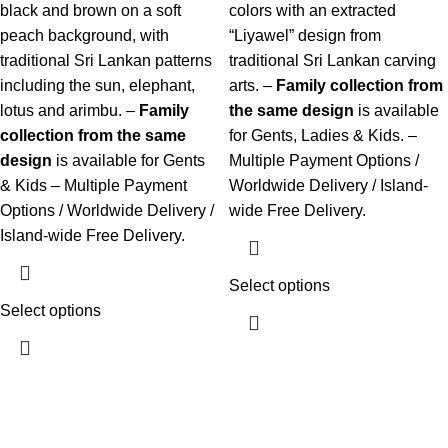
black and brown on a soft
colors with an extracted
peach background, with
“Liyawel” design from
traditional Sri Lankan patterns
traditional Sri Lankan carving
including the sun, elephant,
arts. –
Family collection from
lotus and arimbu. –
Family
the same design
is available
collection from the same
for Gents, Ladies & Kids. –
design
is available for Gents
Multiple Payment Options /
& Kids – Multiple Payment
Worldwide Delivery / Island-
Options / Worldwide Delivery /
wide Free Delivery.
Island-wide Free Delivery.
Select options
Select options