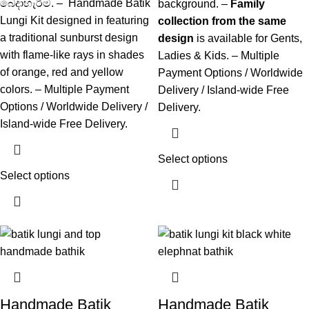
බෙදාහැරීම. – Handmade Batik
background. –
Family
Lungi Kit designed in featuring
collection from the same
a traditional sunburst design
design
is available for Gents,
with flame-like rays in shades
Ladies & Kids. – Multiple
of orange, red and yellow
Payment Options / Worldwide
colors. – Multiple Payment
Delivery / Island-wide Free
Options / Worldwide Delivery /
Delivery.
Island-wide Free Delivery.
Select options
Select options
Handmade Batik
Handmade Batik