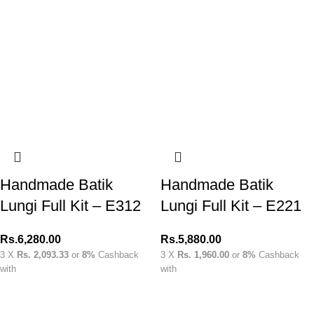
Handmade Batik
Handmade Batik
Lungi Full Kit – E312
Lungi Full Kit – E221
Rs.
6,280.00
Rs.
5,880.00
3 X
Rs. 2,093.33
or
8%
Cashback
3 X
Rs. 1,960.00
or
8%
Cashback
with
with