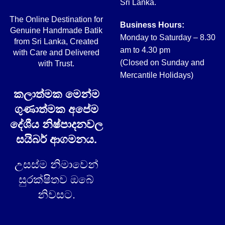
Sri Lanka.
The Online Destination for
Business Hours:
Genuine Handmade Batik
Monday to Saturday – 8.30
from Sri Lanka, Created
am to 4.30 pm
with Care and Delivered
(Closed on Sunday and
with Trust.
Mercantile Holidays)
කලාත්මක මෙන්ම
ගුණාත්මක අපේම
දේශීය නිෂ්පාදනවල
සයිබර් ආගමනය.
උසස්ම නිමාවෙන්
සුරක්ෂිතව ඔබේ
නිවසට.