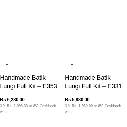
Handmade Batik
Handmade Batik
Lungi Full Kit – E353
Lungi Full Kit – E331
Rs.
6,280.00
Rs.
5,880.00
3 X
Rs. 2,093.33
or
8%
Cashback
3 X
Rs. 1,960.00
or
8%
Cashback
with
with