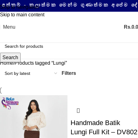
කම් - කලාත්මක මෙන්ම ගුණාත්මක අපේම දේශීය
Skip to navigation
Skip to main content
Menu
Rs.
0.
Search
Home
Products tagged “Lungi”
Filters
Handmade Batik
Lungi Full Kit – DV802