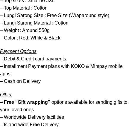
– Top sizes : Small to 5XL
– Top Material : Cotton
– Lungi Sarong Size : Free Size (Wraparound style)
– Lungi Sarong Material : Cotton
– Weight : Around 550g
– Color : Red, White & Black
Payment Options
– Debit & Credit card payments
– Installment Payment plans with KOKO & Mintpay mobile
apps
– Cash on Delivery
Other
–
Free
“Gift wrapping”
options available for sending gifts to
your loved ones
– Worldwide Delivery facilities
– Island-wide
Free
Delivery