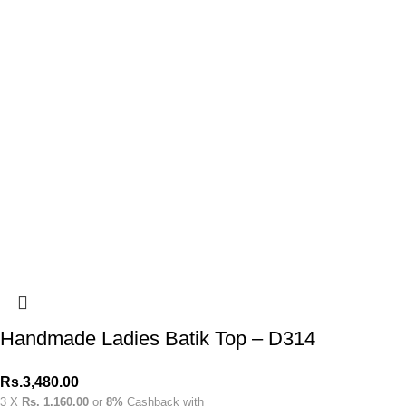
Handmade Ladies Batik Top – D314
Rs.
3,480.00
3 X
Rs. 1,160.00
or
8%
Cashback with