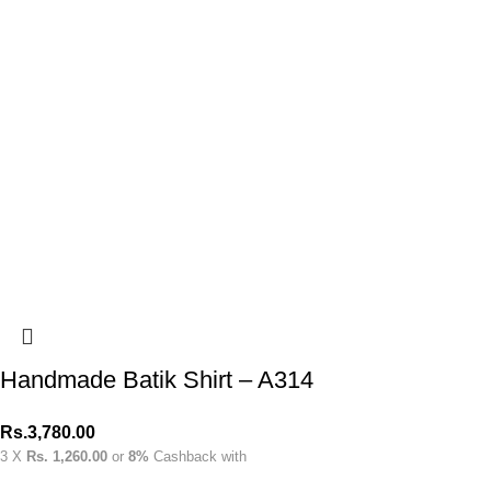
Handmade Batik Shirt – A314
Rs.
3,780.00
3 X
Rs. 1,260.00
or
8%
Cashback with