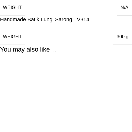
WEIGHT
N/A
Handmade Batik Lungi Sarong - V314
WEIGHT
300 g
You may also like…