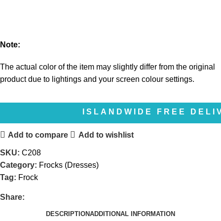
Note:
The actual color of the item may slightly differ from the original
product due to lightings and your screen colour settings.
ISLANDWIDE FREE DELIVERY | 
Add to compare
Add to wishlist
SKU:
C208
Category:
Frocks (Dresses)
Tag:
Frock
Share:
DESCRIPTION
ADDITIONAL INFORMATION