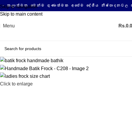
ත්මක මෙන්ම ගුණාත්මක අපේම දේශීය නිෂ්පාදනවල සයිබර
Skip to navigation
Skip to main content
Menu
Rs.
0.
Click to enlarge