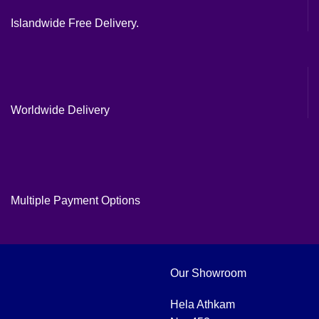
Islandwide Free Delivery.
Worldwide Delivery
Multiple Payment Options
Our Showroom
Hela Athkam