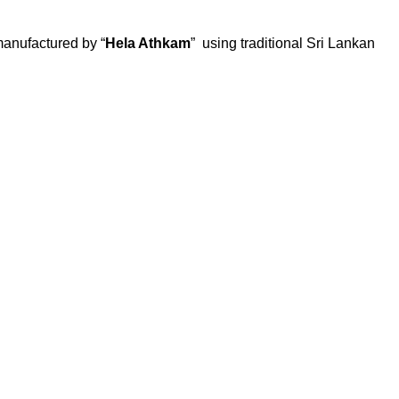
manufactured by “
Hela Athkam
” using traditional Sri Lankan