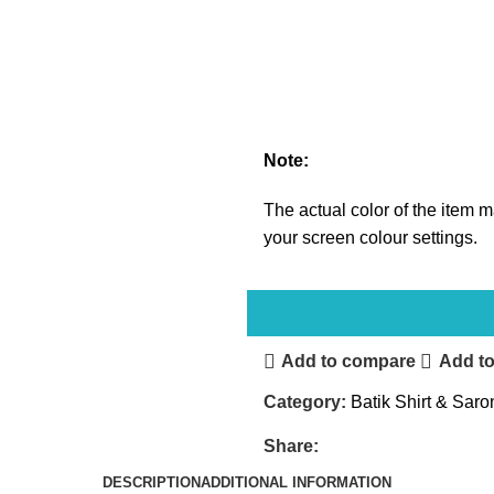
Note:
The actual color of the item ma
your screen colour settings.
Add to compare
Add to
Category:
Batik Shirt & Saro
Share:
DESCRIPTION
ADDITIONAL INFORMATION