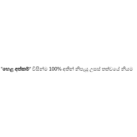
 “
හෙළ අත්කම්
“ විසින්ම 100% අතින් නිපැයූ උසස් තත්වයේ නියම