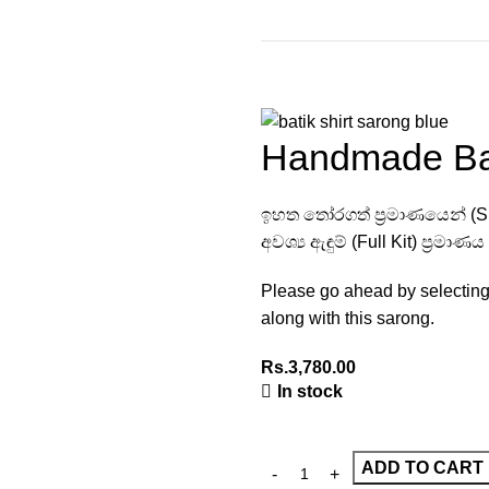
Handmade Bat
ඉහත තෝරගත් ප්‍රමාණයෙන් (
අවශ්‍ය ඇඳුම් (Full Kit) ප්‍රම
Please go ahead by selecting t
along with this sarong.
Rs.
3,780.00
In stock
ADD TO CART