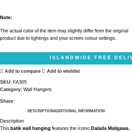
Note:
The actual color of the item may slightly differ from the original
product due to lightings and your screen colour settings.
ISLANDWIDE FREE DELIVERY | 
Add to compare
Add to wishlist
SKU:
FA305
Category:
Wall Hangers
Share:
DESCRIPTION
ADDITIONAL INFORMATION
Description
This
batik wall hanging
features the iconic
Dalada Maligawa
,