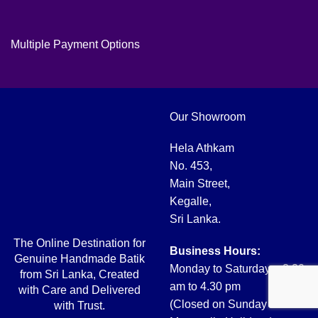
Multiple Payment Options
Our Showroom
Hela Athkam
No. 453,
Main Street,
Kegalle,
Sri Lanka.
The Online Destination for
Business Hours:
Genuine Handmade Batik
Monday to Saturday – 8.30
from Sri Lanka, Created
am to 4.30 pm
with Care and Delivered
(Closed on Sunday and
with Trust.