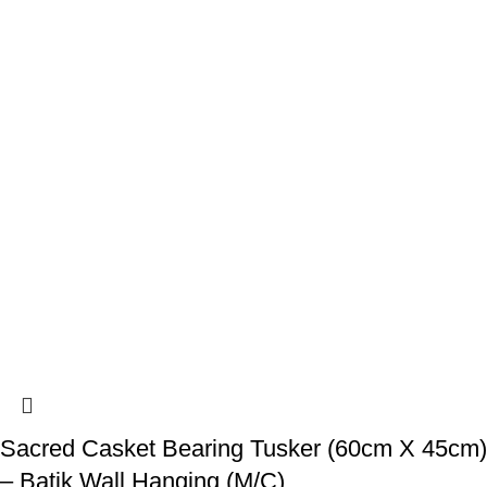
Sacred Casket Bearing Tusker (60cm X 45cm)
– Batik Wall Hanging (M/C)