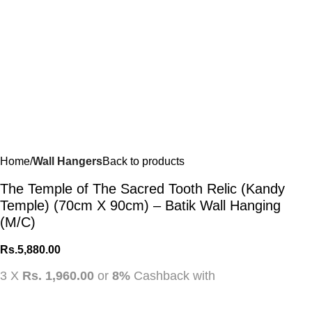
Home
Wall Hangers
Back to products
The Temple of The Sacred Tooth Relic (Kandy
Temple) (70cm X 90cm) – Batik Wall Hanging
(M/C)
Rs.
5,880.00
3 X
Rs. 1,960.00
or
8%
Cashback with