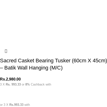
Sacred Casket Bearing Tusker (60cm X 45cm)
– Batik Wall Hanging (M/C)
Rs.
2,980.00
3 X
Rs. 993.33
or
8%
Cashback with
or 3 X
Rs.993.33
with