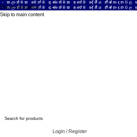
ත්මක මෙන්ම ගුණාත්මක අපේම දේශීය නිෂ්පාදනවල සයිබර
Skip to navigation
ත්මක මෙන්ම ගුණාත්මක අපේම දේශීය නිෂ්පාදනවල සයිබර
Skip to main content
Login / Register