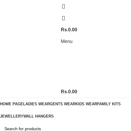
Rs.
0.00
Menu
Rs.
0.00
HOME PAGE
LADIES WEAR
GENTS WEAR
KIDS WEAR
FAMILY KITS
JEWELLERY
WALL HANGERS