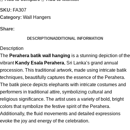
SKU:
FA307
Category:
Wall Hangers
Share:
DESCRIPTION
ADDITIONAL INFORMATION
Description
The
Perahera batik wall hanging
is a stunning depiction of the
vibrant
Kandy Esala Perahera
, Sri Lanka’s grand annual
procession. This traditional artwork, made using intricate batik
techniques, beautifully captures the essence of the Perahera.
The batik piece depicts elephants with intricate costumes and
performers in traditional attire, symbolizing cultural and
religious significance. The artist uses a variety of bold, bright
colors that symbolize the festive spirit of the Perahera.
Additionally, the fluid movements and detailed expressions
evoke the joy and energy of the celebration.