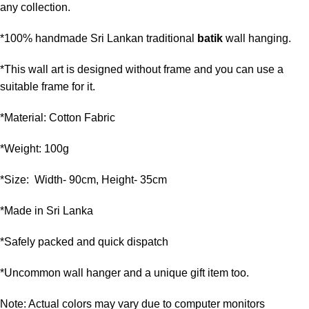
any collection.
*100% handmade Sri Lankan traditional
batik
wall hanging.
*This wall art is designed without frame and you can use a
suitable frame for it.
*Material: Cotton Fabric
*Weight: 100g
*Size: Width- 90cm, Height- 35cm
*Made in Sri Lanka
*Safely packed and quick dispatch
*Uncommon wall hanger and a unique gift item too.
Note: Actual colors may vary due to computer monitors