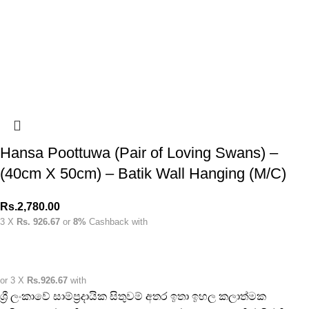
Hansa Poottuwa (Pair of Loving Swans) –
(40cm X 50cm) – Batik Wall Hanging (M/C)
Rs.
2,780.00
3 X
Rs. 926.67
or
8%
Cashback with
or 3 X
Rs.926.67
with
ශ්‍රී ලංකාවේ සාම්ප්‍රදායික සිතුවම් අතර ඉතා ඉහල කලාත්මක