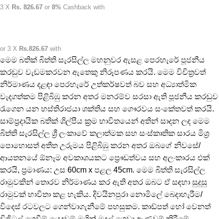
3 X
Rs. 826.67
or
8%
Cashback with
or 3 X
Rs.826.67
with
මෙම බතික් බිත්ති සැරසිල්ල මහනුවර ඇසළ පෙරහැරේ පූජනීය
කරඬුව වැඩමකරවන ඇතෙකු නිරූපණය කරයි. මෙම විචිත්‍රවත්
නිර්මාණය දළඳා පෙරහැරේ උත්කර්ෂවත් බව සහ අධ්‍යාත්මික
වැදගත්කම පිළිබිඹු කරන අතර මනරම්ව සරසා ඇති පූජනීය කරඬුව
රැගෙන යන හස්තිරාජයා ශක්තිය සහ ගෞරවය සංකේතවත් කරයි.
සාම්ප්‍රදායික බතික් ශිල්පීය ක්‍රම භාවිතයෙන් අතින් සාදන ලද මෙම
බිත්ති සැරසිල්ල ශ්‍රී ලංකාවේ කලාත්මක සහ සංස්කෘතික සාරය මිශ්‍ර
පොහොසත් අතීත උරුමය පිළිබිඹු කරන අතර ඔබගේ නිවසේ/
ආයතනයේ ඕනෑම අවකාශයකට ප්‍රෞඩත්වය සහ අලංකාරය එක්
කරයි, ප්‍රමාණය: උස 60cm x පළල 45cm. මෙම බිත්ති සැරසිල්ල
රාමුවකින් තොරව නිර්මාණය කර ඇති අතර ඔබට ඒ සඳහා සුදුසු
රාමුවක් භාවිතා කළ හැකිය. දිවයිනපුරා නොමිලේ බෙදාහැරීම/
විදෙස් රටවලට ගෙන්වාගැනීමේ පහසුකම. කාඩ්පත් හෝ වෙනත්
ඩිජිටල් ගෙවීම් යෙදවුම් මගින් මුදල් ගෙවා ඇණවුම් කිරීමේ