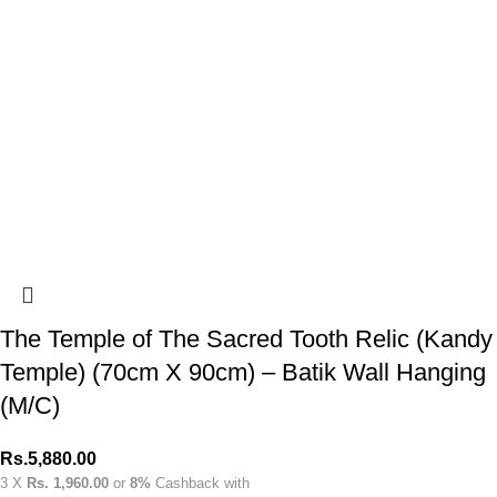
The Temple of The Sacred Tooth Relic (Kandy
Temple) (70cm X 90cm) – Batik Wall Hanging
(M/C)
Rs.
5,880.00
3 X
Rs. 1,960.00
or
8%
Cashback with