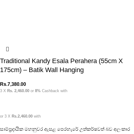
Traditional Kandy Esala Perahera (55cm X
175cm) – Batik Wall Hanging
Rs.
7,380.00
3 X
Rs. 2,460.00
or
8%
Cashback with
or 3 X
Rs.2,460.00
with
සාම්ප්‍රදායික මහනුවර ඇසළ පෙරහැරේ උත්කර්ෂවත් බව අලංකාර