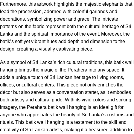
Furthermore, this artwork highlights the majestic elephants that
lead the procession, adorned with colorful garlands and
decorations, symbolizing power and grace. The intricate
patterns on the fabric represent both the cultural heritage of Sri
Lanka and the spiritual importance of the event. Moreover, the
batik’s soft yet vibrant hues add depth and dimension to the
design, creating a visually captivating piece.
As a symbol of Sri Lanka’s rich cultural traditions, this batik wall
hanging brings the magic of the Perahera into any space. It
adds a unique touch of Sri Lankan heritage to living rooms,
offices, or cultural centers. This piece not only enriches the
décor but also serves as a conversation starter, as it embodies
both artistry and cultural pride. With its vivid colors and striking
imagery, the Perahera batik wall hanging is an ideal gift for
anyone who appreciates the beauty of Sri Lanka’s customs and
rituals. This batik wall hanging is a testament to the skill and
creativity of Sri Lankan artists, making it a treasured addition to