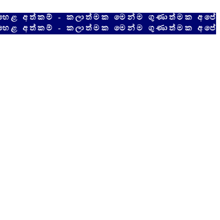
කම් - කලාත්මක මෙන්ම ගුණාත්මක අපේම දේශීය
කම් - කලාත්මක මෙන්ම ගුණාත්මක අපේම දේශීය