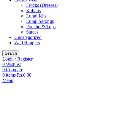
Frocks (Dresses)
Kaftans
Lungi Kits
Lungi Sarongs
Poncho & Tops
Sarees
Uncategorized
Wall Hangers
Search
Login / Register
0
Wishlist
0
Compare
0
items
Rs.
0.00
Menu