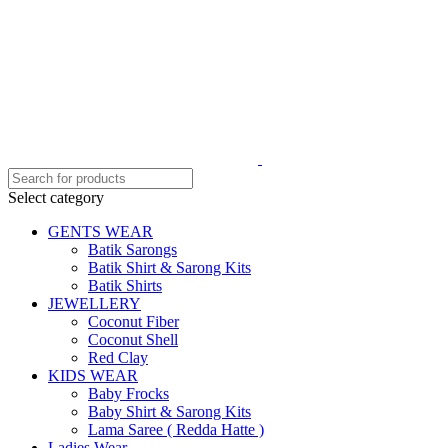
Select category
GENTS WEAR
Batik Sarongs
Batik Shirt & Sarong Kits
Batik Shirts
JEWELLERY
Coconut Fiber
Coconut Shell
Red Clay
KIDS WEAR
Baby Frocks
Baby Shirt & Sarong Kits
Lama Saree ( Redda Hatte )
Ladies Wear