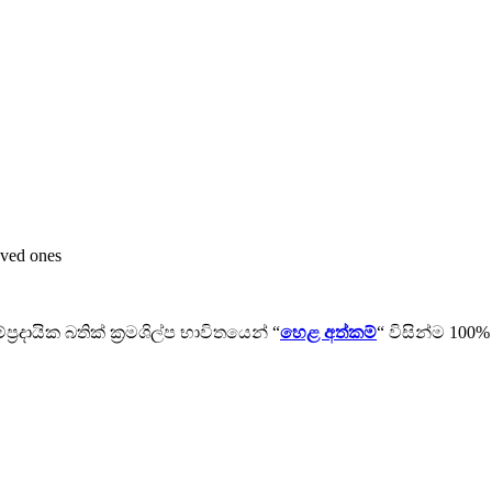
oved ones
‍රදායික බතික් ක්‍රමශිල්ප භාවිතයෙන් “
හෙළ අත්කම්
“ විසින්ම 100