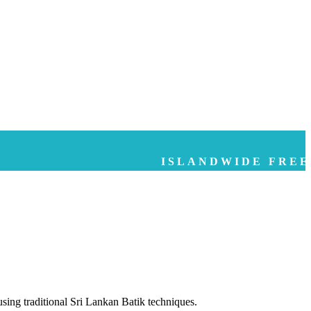
ISLANDWIDE FREE DELIVER
using traditional Sri Lankan Batik techniques.