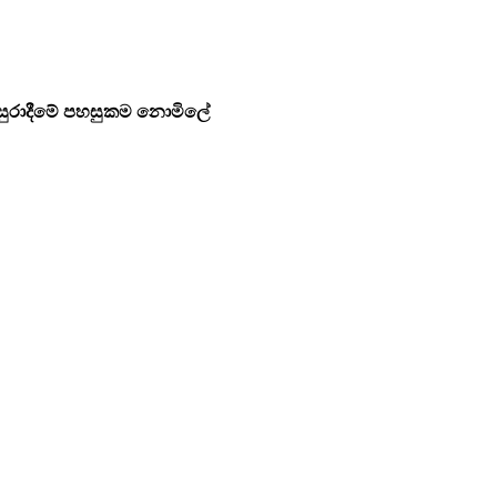
ුරාදීමේ පහසුකම
නොමිලේ