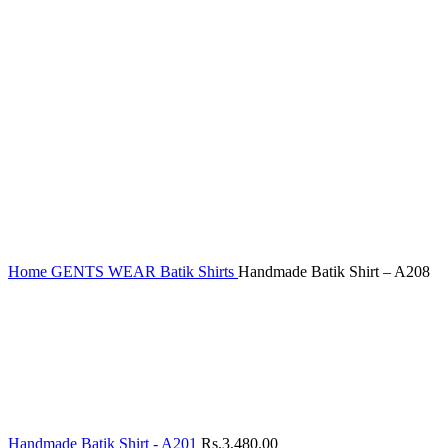
Home
GENTS WEAR
Batik Shirts
Handmade Batik Shirt – A208
Handmade Batik Shirt - A201
Rs.
3,480.00