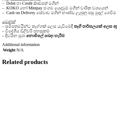
– Debit හා Credit කාඩ්පත් මගින්
– KOKO හෝ Mintpay ජංගම යෙදවුම් මගින් වාරික වශයෙන්
– Cash on Delivery සේවාව මගින් භාණ්ඩ ලැබුනු පසු මුදල් ගෙවීම
වෙනත්
– සමීපතමයින්ට තෑග්ගක් ලෙස යැවීමේදී
තෑගි පාර්සලයක්
ලෙස අස
– විදේශීය ඩිලිවරි පහසුකම්
– දිවයින පුරා
නොමිලේ
බෙදා හැරීම
Additional information
Weight
N/A
Related products