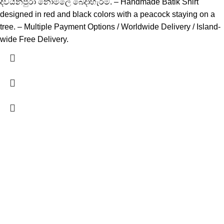
දිවයිනපුරා නොමිලේ බෙදාහැරීම. – Handmade Batik Shirt
designed in red and black colors with a peacock staying on a
tree. – Multiple Payment Options / Worldwide Delivery / Island-
wide Free Delivery.