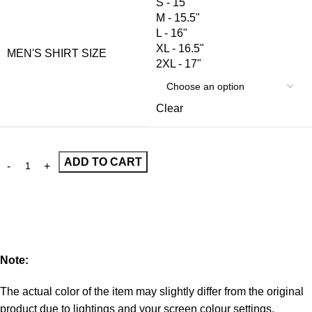
S - 15"
M - 15.5"
L - 16"
XL - 16.5"
MEN'S SHIRT SIZE
2XL - 17"
Clear
ADD TO CART
Note:
The actual color of the item may slightly differ from the original
product due to lightings and your screen colour settings.