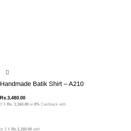
Handmade Batik Shirt – A210
Rs.
3,480.00
3 X
Rs. 1,160.00
or
8%
Cashback with
or 3 X
Rs.1,160.00
with