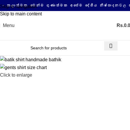
ත්මක මෙන්ම ගුණාත්මක අපේම දේශීය නිෂ්පාදනවල සයිබර්
Skip to navigation
Skip to main content
Menu
Rs.
0.
Click to enlarge