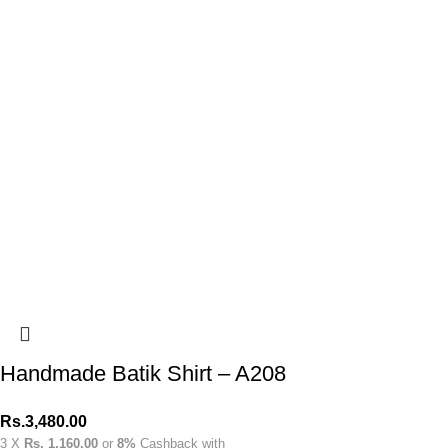
Handmade Batik Shirt – A208
Rs.
3,480.00
3 X
Rs. 1,160.00
or
8%
Cashback with