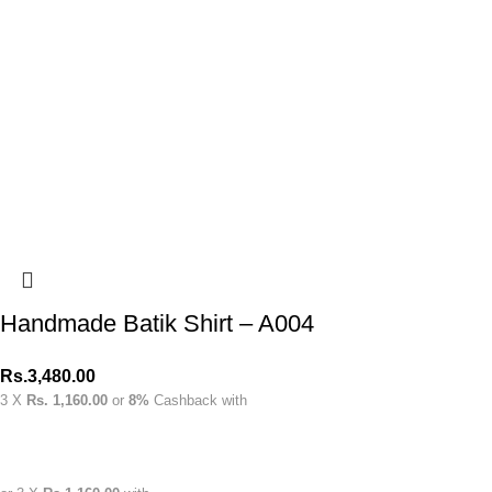
Handmade Batik Shirt – A004
Rs.
3,480.00
3 X
Rs. 1,160.00
or
8%
Cashback with