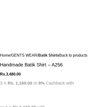
Home
GENTS WEAR
Batik Shirts
Back to products
Handmade Batik Shirt – A256
Rs.
3,480.00
3 X
Rs. 1,160.00
or
8%
Cashback with