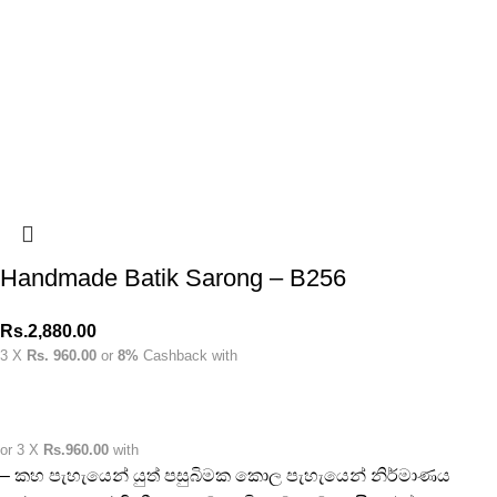
Handmade Batik Sarong – B256
Rs.
2,880.00
3 X
Rs. 960.00
or
8%
Cashback with
or 3 X
Rs.960.00
with
– කහ පැහැයෙන් යුත් පසුබිමක කොල පැහැයෙන් නිර්මාණය