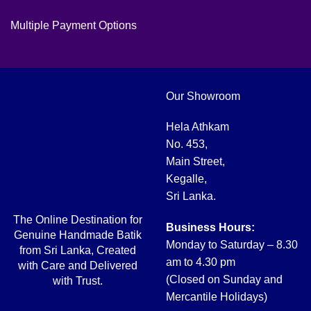
Multiple Payment Options
Our Showroom
Hela Athkam
No. 453,
Main Street,
Kegalle,
Sri Lanka.
The Online Destination for
Business Hours:
Genuine Handmade Batik
Monday to Saturday – 8.30
from Sri Lanka, Created
am to 4.30 pm
with Care and Delivered
(Closed on Sunday and
with Trust.
Mercantile Holidays)