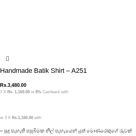
Handmade Batik Shirt – A251
Rs.
3,480.00
3 X
Rs. 1,160.00
or
8%
Cashback with
or 3 X
Rs.1,160.00
with
– සුදු පැහැති පසුබිමක නිල් පැහැයෙන් යුත් මොණරෙකුගේ රුවක්