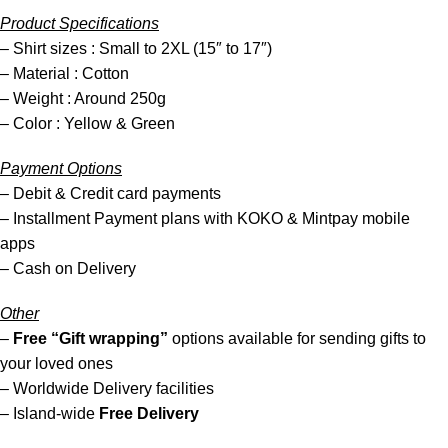
Product Specifications
– Shirt sizes : Small to 2XL (15″ to 17″)
– Material : Cotton
– Weight : Around 250g
– Color : Yellow & Green
Payment Options
– Debit & Credit card payments
– Installment Payment plans with KOKO & Mintpay mobile
apps
– Cash on Delivery
Other
–
Free “Gift wrapping”
options available for sending gifts to
your loved ones
– Worldwide Delivery facilities
– Island-wide
Free Delivery