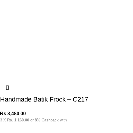
Handmade Batik Frock – C217
Rs.
3,480.00
3 X
Rs. 1,160.00
or
8%
Cashback with