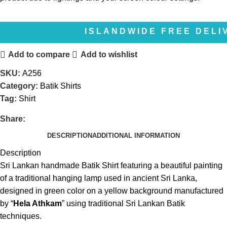
ISLANDWIDE FREE DELIVERY | 
Add to compare
Add to wishlist
SKU:
A256
Category:
Batik Shirts
Tag:
Shirt
Share:
DESCRIPTION
ADDITIONAL INFORMATION
Description
Sri Lankan handmade Batik Shirt featuring a beautiful painting
of a traditional hanging lamp used in ancient Sri Lanka,
designed in green color on a yellow background manufactured
by “
Hela Athkam
” using traditional Sri Lankan Batik
techniques.