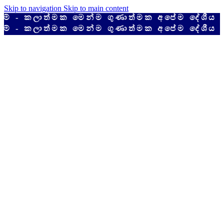
Skip to navigation
Skip to main content
කලාත්මක මෙන්ම ගුණාත්මක අපේම දේශීය නිෂ්ප
කලාත්මක මෙන්ම ගුණාත්මක අපේම දේශීය නිෂ්ප