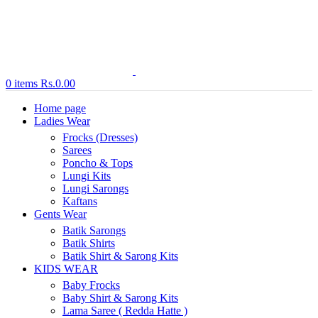
0
items
Rs.
0.00
Home page
Ladies Wear
Frocks (Dresses)
Sarees
Poncho & Tops
Lungi Kits
Lungi Sarongs
Kaftans
Gents Wear
Batik Sarongs
Batik Shirts
Batik Shirt & Sarong Kits
KIDS WEAR
Baby Frocks
Baby Shirt & Sarong Kits
Lama Saree ( Redda Hatte )