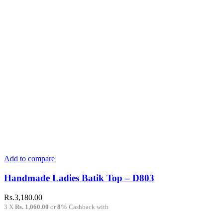
Add to compare
Handmade Ladies Batik Top – D803
Rs.
3,180.00
3 X
Rs. 1,060.00
or
8%
Cashback with