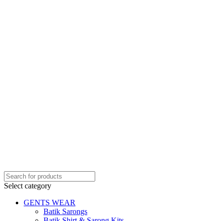
Select category
GENTS WEAR
Batik Sarongs
Batik Shirt & Sarong Kits