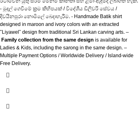
රටාවෙන් යුතු සරම මෙන්ම කාන්තා සහ ළමා ඇඳුම්ද ලබාගත හැක.
- මුදල් ගෙවීමේ ක්‍රම කිහිපයක් / විදේශීය ඩිලිවරි සේවය /
දිවයිනපුරා නොමිලේ බෙදාහැරීම. - Handmade Batik shirt
designed in maroon and ivory colors with an extracted
"Liyawel" design from traditional Sri Lankan carving arts. –
Family collection from the same design
is available for
Ladies & Kids, including the sarong in the same design. –
Multiple Payment Options / Worldwide Delivery / Island-wide
Free Delivery.