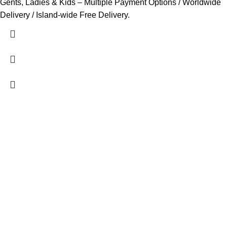
Gents, Ladies & Kids – Multiple Payment Options / Worldwide
Delivery / Island-wide Free Delivery.