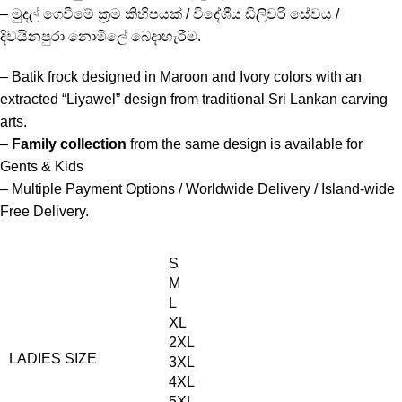
– මුදල් ගෙවීමේ ක්‍රම කිහිපයක් / විදේශීය ඩිලිවරි සේවය /
දිවයිනපුරා නොමිලේ බෙදාහැරීම.
– Batik frock designed in Maroon and Ivory colors with an
extracted “Liyawel” design from traditional Sri Lankan carving
arts.
–
Family collection
from the same design is available for
Gents & Kids
– Multiple Payment Options / Worldwide Delivery / Island-wide
Free Delivery.
S
M
L
XL
2XL
LADIES SIZE
3XL
4XL
5XL