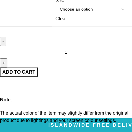
Clear
ADD TO CART
Note:
The actual color of the item may slightly differ from the original
product due to lightings and your screen colour settings.
ISLANDWIDE FREE DELIVERY | ද