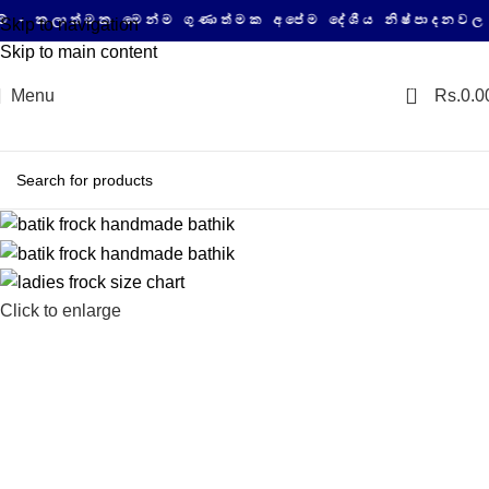
ත්මක මෙන්ම ගුණාත්මක අපේම දේශීය නිෂ්පාදනවල සයිබර
Skip to navigation
Skip to main content
0
Menu
Rs.
0.0
Click to enlarge