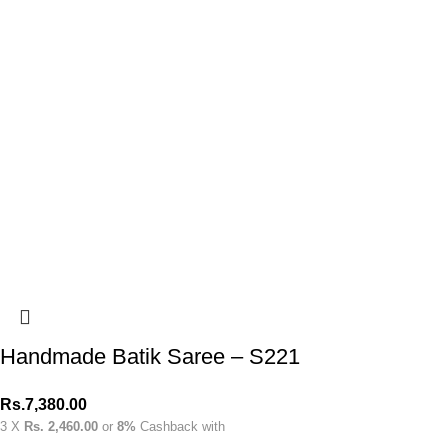
Handmade Batik Saree – S221
Rs.
7,380.00
3 X
Rs. 2,460.00
or
8%
Cashback with