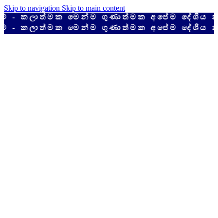
Skip to navigation
Skip to main content
ලාත්මක මෙන්ම ගුණාත්මක අපේම දේශීය නිෂ්ප
ලාත්මක මෙන්ම ගුණාත්මක අපේම දේශීය නිෂ්ප