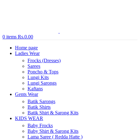
0
items
Rs.
0.00
Home page
Ladies Wear
Frocks (Dresses)
Sarees
Poncho & Tops
Lungi Kits
Lungi Sarongs
Kaftans
Gents Wear
Batik Sarongs
Batik Shirts
Batik Shirt & Sarong Kits
KIDS WEAR
Baby Frocks
Baby Shirt & Sarong Kits
Lama Saree ( Redda Hatte )