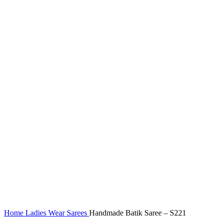
Home
Ladies Wear
Sarees
Handmade Batik Saree – S221