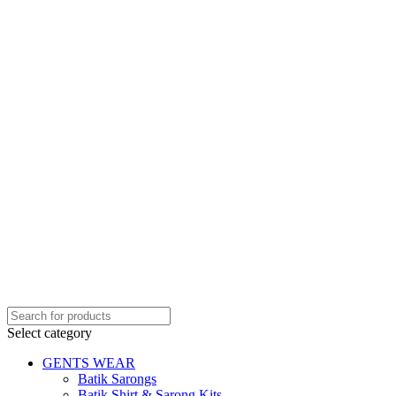
Select category
GENTS WEAR
Batik Sarongs
Batik Shirt & Sarong Kits