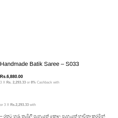
Handmade Batik Saree – S033
Rs.
6,880.00
3 X
Rs. 2,293.33
or
8%
Cashback with
or 3 X
Rs.2,293.33
with
– රතට හුරු තැඹිලි පැහැයත් කොල පැහැයත් භාවිතා කරමින්