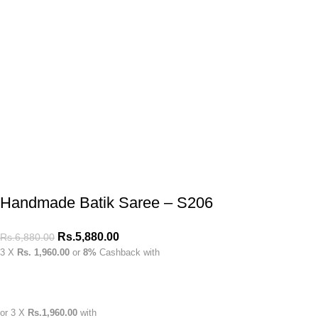
Handmade Batik Saree – S206
Rs.
5,880.00
Rs.
6,880.00
3 X
Rs. 1,960.00
or
8%
Cashback with
or 3 X
Rs.1,960.00
with