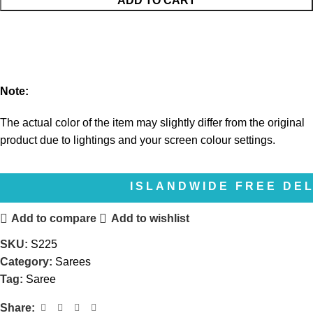
ADD TO CART
Note:
The actual color of the item may slightly differ from the original
product due to lightings and your screen colour settings.
ISLANDWIDE FREE DELIVERY 
Add to compare
Add to wishlist
SKU:
S225
Category:
Sarees
Tag:
Saree
Share: