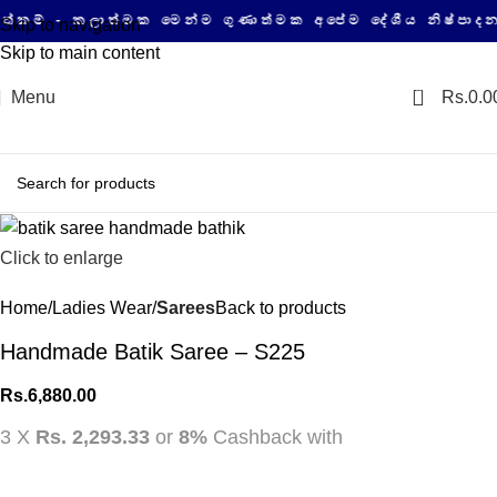
- කලාත්මක මෙන්ම ගුණාත්මක අපේම දේශීය නිෂ්පාදනවල ස
Skip to navigation
Skip to main content
0
Menu
Rs.
0.0
Click to enlarge
Home
Ladies Wear
Sarees
Back to products
Handmade Batik Saree – S225
Rs.
6,880.00
3 X
Rs. 2,293.33
or
8%
Cashback with