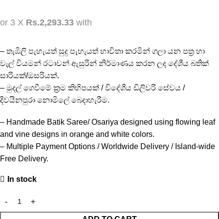
or 3 X
Rs.2,293.33
with
– තැඹිලි පැහැයත් සුදු පැහැයත් භාවිතා කරමින් ගලා යන පත්‍ර හා
වැල් වියමන් රටාවන් ඇසුරින් නිර්මාණය කරන ලද දේශීය බතික්
සාරියක්/ඔසරියක්.
– මුදල් ගෙවීමේ ක්‍රම කිහිපයක් / විදේශීය ඩිලිවරි සේවය /
දිවයිනපුරා නොමිලේ බෙදාහැරීම.
– Handmade Batik Saree/ Osariya designed using flowing leaf
and vine designs in orange and white colors.
– Multiple Payment Options / Worldwide Delivery / Island-wide
Free Delivery.
In stock