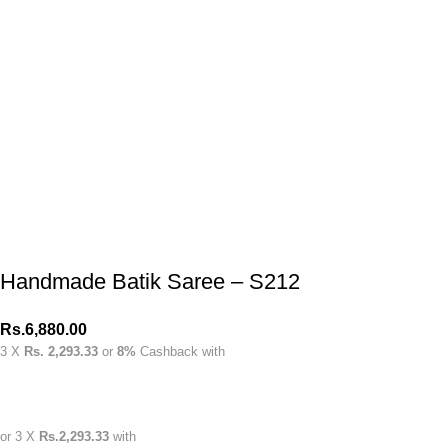
Handmade Batik Saree – S212
Rs.
6,880.00
3 X
Rs. 2,293.33
or
8%
Cashback with
or 3 X
Rs.2,293.33
with