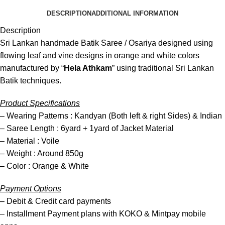
DESCRIPTION
ADDITIONAL INFORMATION
Description
Sri Lankan handmade Batik Saree / Osariya designed using
flowing leaf and vine designs in orange and white colors
manufactured by “
Hela Athkam
” using traditional Sri Lankan
Batik techniques.
Product Specifications
– Wearing Patterns : Kandyan (Both left & right Sides) & Indian
– Saree Length : 6yard + 1yard of Jacket Material
– Material : Voile
– Weight : Around 850g
– Color : Orange & White
Payment Options
– Debit & Credit card payments
– Installment Payment plans with KOKO & Mintpay mobile