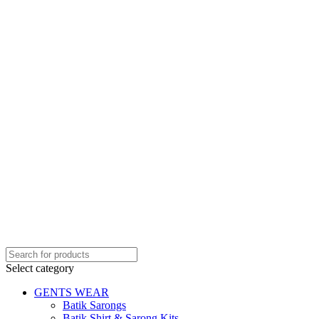
Select category
GENTS WEAR
Batik Sarongs
Batik Shirt & Sarong Kits