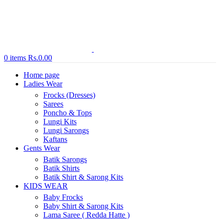
0
items
Rs.
0.00
Home page
Ladies Wear
Frocks (Dresses)
Sarees
Poncho & Tops
Lungi Kits
Lungi Sarongs
Kaftans
Gents Wear
Batik Sarongs
Batik Shirts
Batik Shirt & Sarong Kits
KIDS WEAR
Baby Frocks
Baby Shirt & Sarong Kits
Lama Saree ( Redda Hatte )