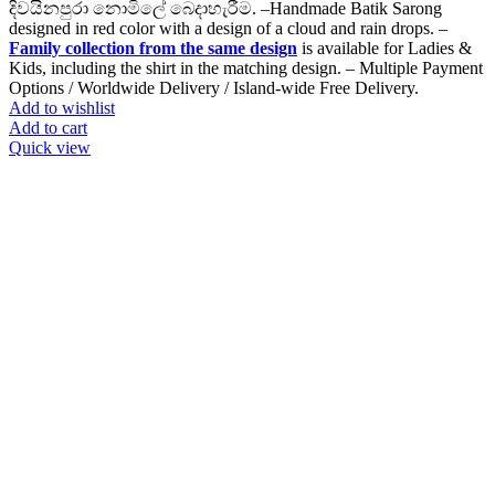
දිවයිනපුරා නොමිලේ බෙදාහැරීම. –Handmade Batik Sarong
designed in red color with a design of a cloud and rain drops. –
Family collection from the same design
is available for Ladies &
Kids, including the shirt in the matching design. – Multiple Payment
Options / Worldwide Delivery / Island-wide Free Delivery.
Add to wishlist
Add to cart
Quick view