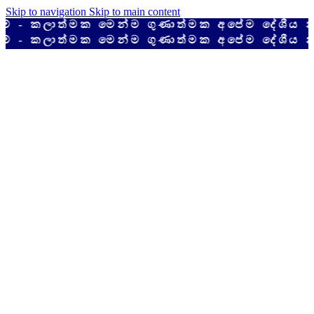
Skip to navigation
Skip to main content
ලාත්මක මෙන්ම ගුණාත්මක අපේම දේශීය නිෂ්ප
ලාත්මක මෙන්ම ගුණාත්මක අපේම දේශීය නිෂ්ප