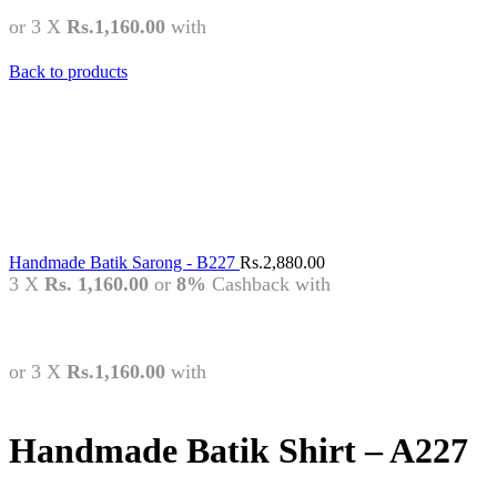
or 3 X
Rs.1,160.00
with
Back to products
Handmade Batik Sarong - B227
Rs.
2,880.00
3 X
Rs. 1,160.00
or
8%
Cashback with
or 3 X
Rs.1,160.00
with
Handmade Batik Shirt – A227