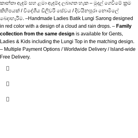
කාන්තා ඇඳුම් සහ ළමා ඇඳුම්ද ලබාගත හැක – මුදල් ගෙවීමේ ක්‍රම
කිහිපයක් / විදේශීය ඩිලිවරි සේවය / දිවයිනපුරා නොමිලේ
බෙදාහැරීම. –Handmade Ladies Batik Lungi Sarong designed
in red color with a design of a cloud and rain drops. –
Family
collection from the same design
is available for Gents,
Ladies & Kids including the Lungi Top in the matching design.
– Multiple Payment Options / Worldwide Delivery / Island-wide
Free Delivery.