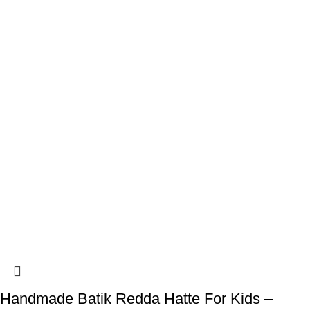
Handmade Batik Redda Hatte For Kids –