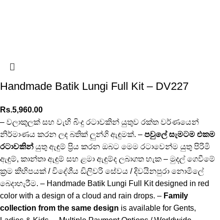
Handmade Batik Lungi Full Kit – DV227
Rs.
5,960.00
– වලාකුලක් සහ වැහි බිංදු රටාවකින් යුතුව රක්ත වර්ණයෙන්
නිර්මාණය කරන ලද බතික් ලුන්ගි ඇඳුමක්. –
පවුලේ සැමටම එකම
රටාවකින්
යුතු ඇඳුම් ප්‍රිය කරන ඔබට මෙම රටාවෙන්ම යුතු පිරිමි
ඇඳුම්, කාන්තා ඇඳුම් සහ ළමා ඇඳුම්ද ලබාගත හැක – මුදල් ගෙවීමේ
ක්‍රම කිහිපයක් / විදේශීය ඩිලිවරි සේවය / දිවයිනපුරා නොමිලේ
බෙදාහැරීම. – Handmade Batik Lungi Full Kit designed in red
color with a design of a cloud and rain drops. –
Family
collection from the same design
is available for Gents,