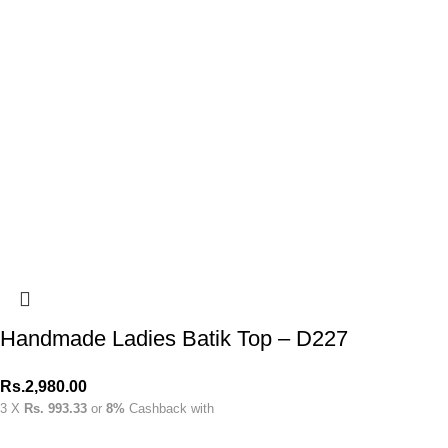
Handmade Ladies Batik Top – D227
Rs.
2,980.00
3 X
Rs. 993.33
or
8%
Cashback with