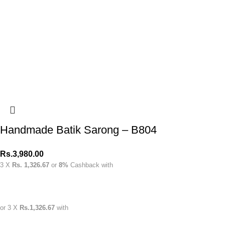
Handmade Batik Sarong – B804
Rs.
3,980.00
3 X
Rs. 1,326.67
or
8%
Cashback with
or 3 X
Rs.1,326.67
with