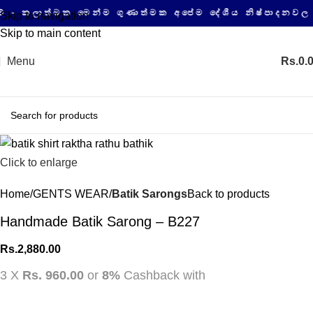
ාත්මක මෙන්ම ගුණාත්මක අපේම දේශීය නිෂ්පාදනවල සයිබ
Skip to navigation
Skip to main content
Menu
Rs.
0.
Click to enlarge
Home
GENTS WEAR
Batik Sarongs
Back to products
Handmade Batik Sarong – B227
Rs.
2,880.00
3 X
Rs. 960.00
or
8%
Cashback with