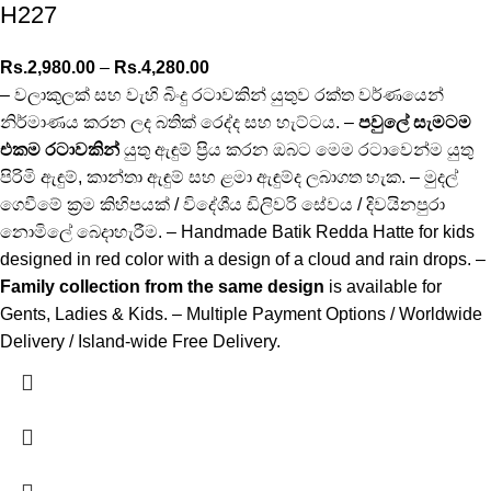
H227
Rs.
2,980.00
–
Rs.
4,280.00
– වලාකුලක් සහ වැහි බිංදු රටාවකින් යුතුව රක්ත වර්ණයෙන්
නිර්මාණය කරන ලද බතික් රෙද්ද සහ හැට්ටය. –
පවුලේ සැමටම
එකම රටාවකින්
යුතු ඇඳුම් ප්‍රිය කරන ඔබට මෙම රටාවෙන්ම යුතු
පිරිමි ඇඳුම්, කාන්තා ඇඳුම් සහ ළමා ඇඳුම්ද ලබාගත හැක. – මුදල්
ගෙවීමේ ක්‍රම කිහිපයක් / විදේශීය ඩිලිවරි සේවය / දිවයිනපුරා
නොමිලේ බෙදාහැරීම. – Handmade Batik Redda Hatte for kids
designed in red color with a design of a cloud and rain drops. –
Family collection from the same design
is available for
Gents, Ladies & Kids. – Multiple Payment Options / Worldwide
Delivery / Island-wide Free Delivery.