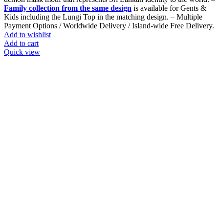
Family collection from the same design
is available for Gents &
Kids including the Lungi Top in the matching design. – Multiple
Payment Options / Worldwide Delivery / Island-wide Free Delivery.
Add to wishlist
Add to cart
Quick view