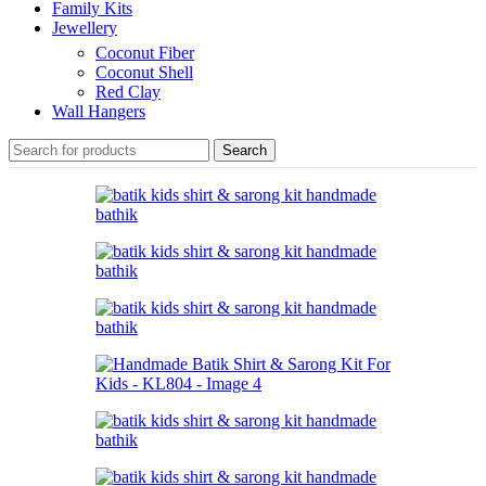
Family Kits
Jewellery
Coconut Fiber
Coconut Shell
Red Clay
Wall Hangers
Search