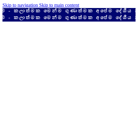
Skip to navigation
Skip to main content
කලාත්මක මෙන්ම ගුණාත්මක අපේම දේශීය නිෂ්ප
කලාත්මක මෙන්ම ගුණාත්මක අපේම දේශීය නිෂ්ප