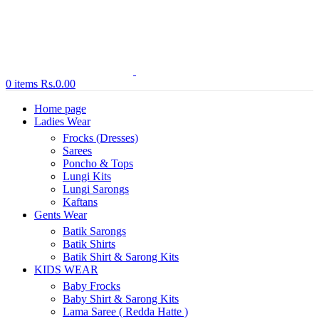
0
items
Rs.
0.00
Home page
Ladies Wear
Frocks (Dresses)
Sarees
Poncho & Tops
Lungi Kits
Lungi Sarongs
Kaftans
Gents Wear
Batik Sarongs
Batik Shirts
Batik Shirt & Sarong Kits
KIDS WEAR
Baby Frocks
Baby Shirt & Sarong Kits
Lama Saree ( Redda Hatte )