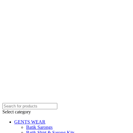
Select category
GENTS WEAR
Batik Sarongs
Batik Shirt & Sarong Kits