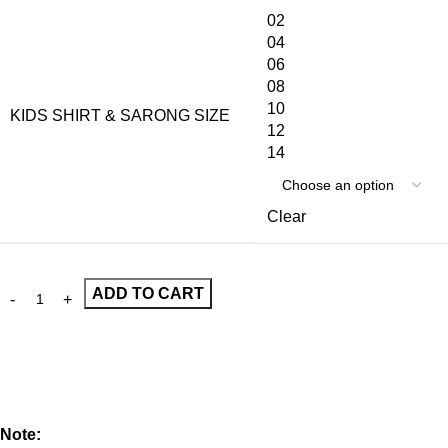
02
04
06
08
10
KIDS SHIRT & SARONG SIZE
12
14
Clear
ADD TO CART
Note: