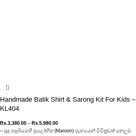
Handmade Batik Shirt & Sarong Kit For Kids –
KL404
Rs.
3,380.00
–
Rs.
5,980.00
– සුදු පසුබිමෙහි සුලෝහිත (Maroon) පැහයෙන් විචිත්‍රවත් නෙලුම්