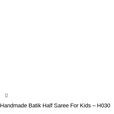
Handmade Batik Half Saree For Kids – H030