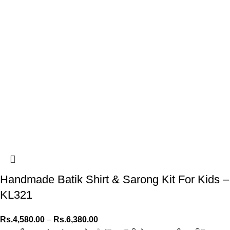
Handmade Batik Shirt & Sarong Kit For Kids –
KL321
Rs.
4,580.00
–
Rs.
6,380.00