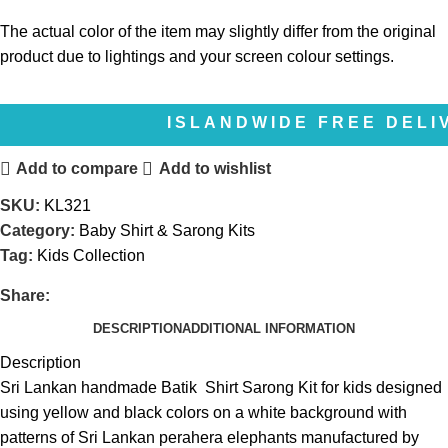
The actual color of the item may slightly differ from the original
product due to lightings and your screen colour settings.
ISLANDWIDE FREE DELIVERY | 
Add to compare
Add to wishlist
SKU:
KL321
Category:
Baby Shirt & Sarong Kits
Tag:
Kids Collection
Share:
DESCRIPTION
ADDITIONAL INFORMATION
Description
Sri Lankan handmade Batik Shirt Sarong Kit for kids designed
using yellow and black colors on a white background with
patterns of Sri Lankan perahera elephants manufactured by