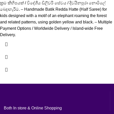
ක්‍රම කිහිපයක් / විදේශීය ඩිලිවරි සේවය / දිවයිනපුරා නොමිලේ
බෙදාහැරීම. – Handmade Batik Redda Hatte (Half Saree) for
kids designed with a motif of an elephant roaming the forest
and related patterns, using golden yellow and black. – Multiple
Payment Options / Worldwide Delivery / Island-wide Free
Delivery.
Both In store & Online Shopping