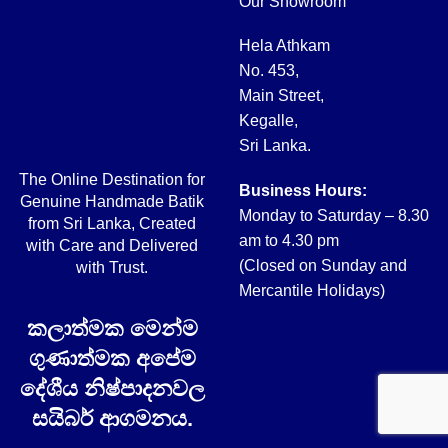
Our Showroom
Hela Athkam
No. 453,
Main Street,
Kegalle,
Sri Lanka.
The Online Destination for
Business Hours:
Genuine Handmade Batik
Monday to Saturday – 8.30
from Sri Lanka, Created
am to 4.30 pm
with Care and Delivered
(Closed on Sunday and
with Trust.
Mercantile Holidays)
කලාත්මක මෙන්ම
ගුණාත්මක අපේම
දේශීය නිෂ්පාදනවල
සයිබර් ආගමනය.