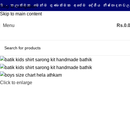
ාත්මක මෙන්ම ගුණාත්මක අපේම දේශීය නිෂ්පාදනවල සයිබර
Skip to navigation
Skip to main content
Menu
Rs.
0.
Click to enlarge