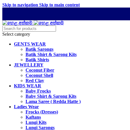
Skip to navigation
Skip to main content
Select category
GENTS WEAR
Batik Sarongs
Batik Shirt & Sarong Kits
Batik Shirts
JEWELLERY
Coconut Fiber
Coconut Shell
Red Clay
KIDS WEAR
Baby Frocks
Baby Shirt & Sarong Kits
Lama Saree ( Redda Hatte )
Ladies Wear
Frocks (Dresses)
Kaftans
Lungi Kits
Lungi Sarongs