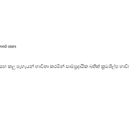
oved ones
කලු පැහැයන් භාවිතා කරමින් සාම්ප්‍රදායික බතික් ක්‍රමශිල්ප භාව