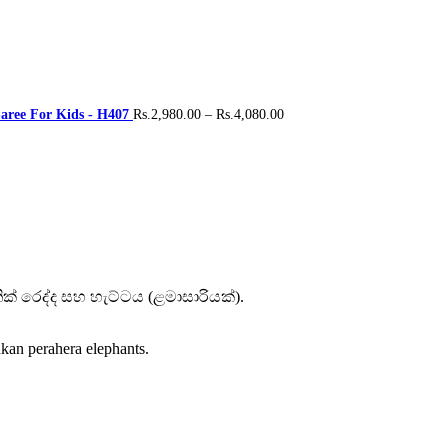
Price
aree For Kids - H407
Rs.
2,980.00
–
Rs.
4,080.00
range:
Rs.2,980.00
through
Rs.4,080.00
ක් රෙද්ද සහ හැට්ටය (ළමාසාරියක්).
kan perahera elephants.