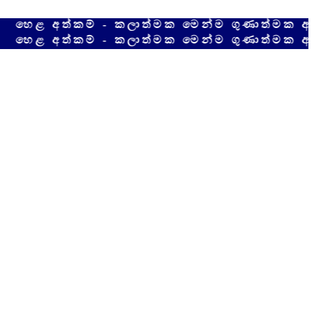
ත්කම් - කලාත්මක මෙන්ම ගුණාත්මක අපේම දේශ
ත්කම් - කලාත්මක මෙන්ම ගුණාත්මක අපේම දේශ