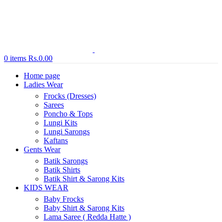
0
items
Rs.
0.00
Home page
Ladies Wear
Frocks (Dresses)
Sarees
Poncho & Tops
Lungi Kits
Lungi Sarongs
Kaftans
Gents Wear
Batik Sarongs
Batik Shirts
Batik Shirt & Sarong Kits
KIDS WEAR
Baby Frocks
Baby Shirt & Sarong Kits
Lama Saree ( Redda Hatte )