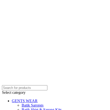
Select category
GENTS WEAR
Batik Sarongs
Batik Shirt & Sarong Kits