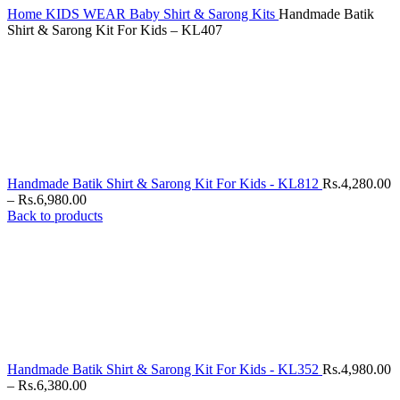
Home
KIDS WEAR
Baby Shirt & Sarong Kits
Handmade Batik
Shirt & Sarong Kit For Kids – KL407
Handmade Batik Shirt & Sarong Kit For Kids - KL812
Rs.
4,280.00
Price
–
Rs.
6,980.00
range:
Back to products
Rs.4,280.00
through
Rs.6,980.00
Handmade Batik Shirt & Sarong Kit For Kids - KL352
Rs.
4,980.00
Price
–
Rs.
6,380.00