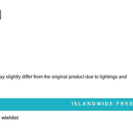
y slightly differ from the original product due to lightings and
ISLANDWIDE FREE DELIVE
 wishlist