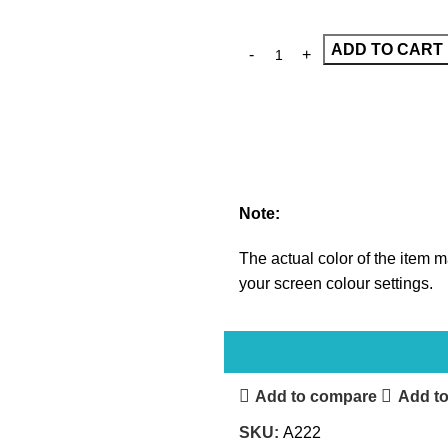
ADD TO CART
Note:
The actual color of the item ma
your screen colour settings.
Add to compare
Add to
SKU:
A222