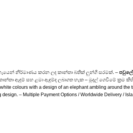
ැහැයෙන් නිර්මාණය කරන ලද කාන්තා බතික් ලුන්ගි සරමක්. –
පවුලේ
ාන්තා ඇඳුම් සහ ළමා ඇඳුම්ද ලබාගත හැක – මුදල් ගෙවීමේ ක්‍රම කිහ
hite colours with a design of an elephant ambling around the 
g design. – Multiple Payment Options / Worldwide Delivery / Isl