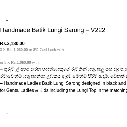
Handmade Batik Lungi Sarong – V222
Rs.
3,180.00
3 X
Rs. 1,060.00
or
8%
Cashback with
or 3 X
Rs.1,060.00
with
– තුරුවැල් අතර සරන හස්තියෙකුගේ රුවකින් යුතු, කලු සහ සුදු ප
රටාවෙන්ම යුතු කාන්තා උඩුකය ඇඳුම මෙන්ම පිරිමි ඇඳුම්, වෙනත් ක
– Handmade Ladies Batik Lungi Sarong designed in black and w
for Gents, Ladies & Kids including the Lungi Top in the matchin