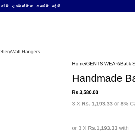
්මක අපේම දේශීය නිෂ්පාදනවල සයිබර් ආගමනය
llery
Wall Hangers
Home
GENTS WEAR
Batik S
Handmade Bat
Rs.
3,580.00
3 X
Rs. 1,193.33
or
8%
Ca
or 3 X
Rs.1,193.33
with